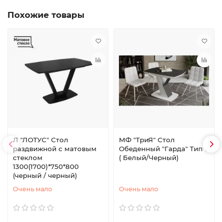
Похожие товары
Л "ЛОТУС" Стол
МФ "ТриЯ" Стол
раздвижной с матовым
Обеденный "Гарда" Тип 1
стеклом
( Белый/Черный)
1300(1700)*750*800
(черный / черный)
Очень мало
Очень мало