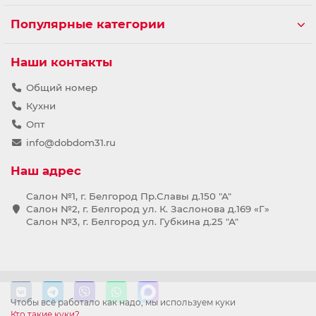
Популярные категории
Наши контакты
Общий номер
Кухни
Опт
info@dobdom31.ru
Наш адрес
Салон №1, г. Белгород Пр.Славы д.150 "А"
Салон №2, г. Белгород ул. К. Заслонова д.169 «Г»
Салон №3, г. Белгород ул. Губкина д.25 "А"
Чтобы всё работало как надо, мы используем куки
Кто такие куки?