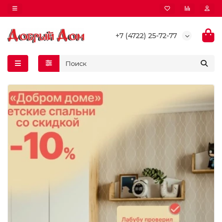
+7 (4722) 25-72-77