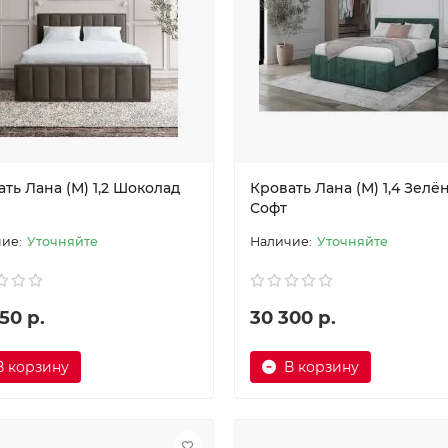
ть Лана (М) 1,2 Шоколад
Кровать Лана (М) 1,4 Зелё
Софт
Уточняйте
Уточняйте
50 р.
30 300 р.
В корзину
В корзину