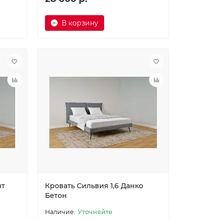
В корзину
ит
Кровать Сильвия 1,6 Данко
Бетон
Уточняйте