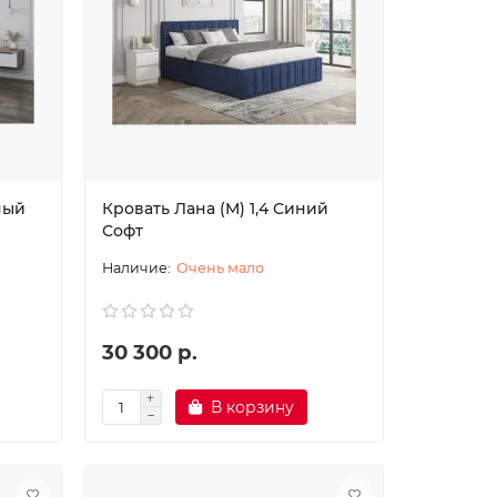
ный
Кровать Лана (М) 1,4 Синий
Софт
Очень мало
30 300 р.
В корзину