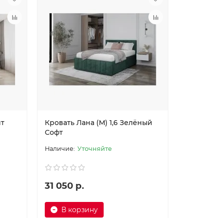
ит
Кровать Лана (М) 1,6 Зелёный
Софт
Уточняйте
31 050 р.
В корзину