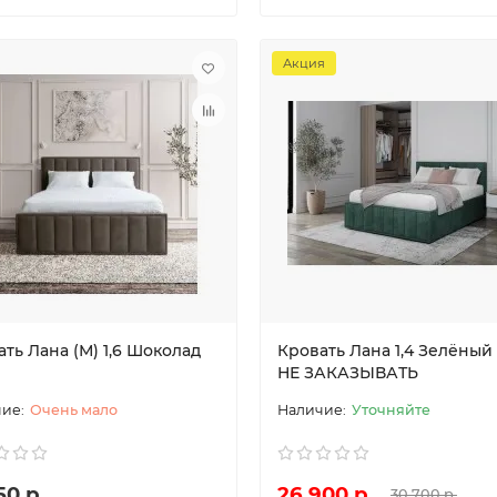
Акция
ть Лана (М) 1,6 Шоколад
Кровать Лана 1,4 Зелёный
НЕ ЗАКАЗЫВАТЬ
Очень мало
Уточняйте
50 р.
26 900 р.
30 700 р.