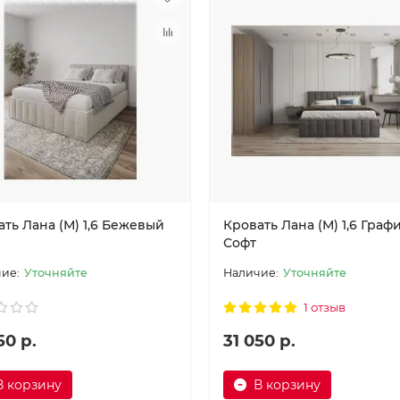
ть Лана (М) 1,6 Бежевый
Кровать Лана (М) 1,6 Граф
Софт
Уточняйте
Уточняйте
1 отзыв
50 р.
31 050 р.
В корзину
В корзину