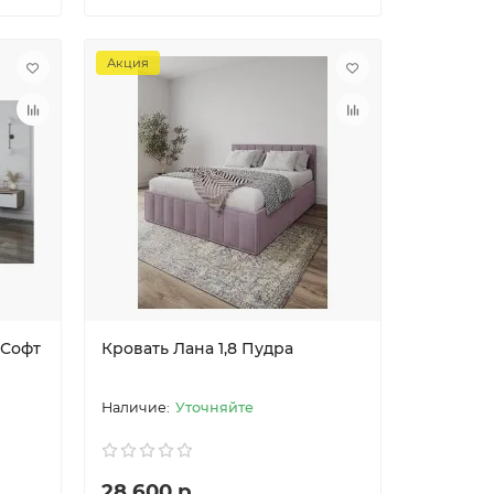
Акция
 Софт
Кровать Лана 1,8 Пудра
Уточняйте
28 600 р.