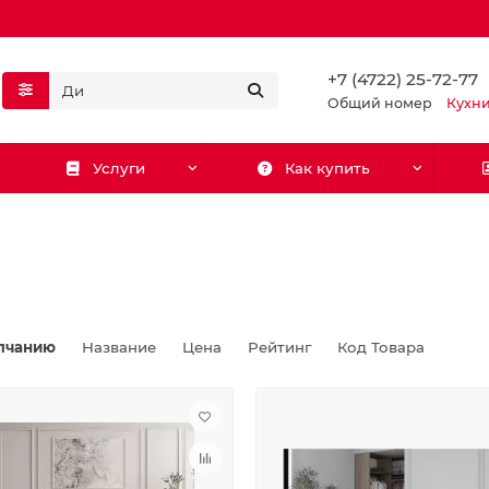
+7 (4722) 25-72-77
Общий номер
Кухн
Услуги
Как купить
лчанию
Название
Цена
Рейтинг
Код Товара