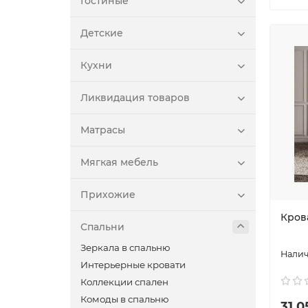
Гостиные
Детские
Кухни
Ликвидация товаров
Матрасы
Мягкая мебель
Прихожие
Крова
Спальни
Зеркала в спальню
Интерьерные кровати
Коллекции спален
Комоды в спальню
31 0