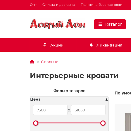
Опт
Оплата и доставка
Политика безопасности
Каталог
Акции
Ликвидация
Спальни
Интерьерные кровати
Фильтр товаров
По умо
Цена
р.