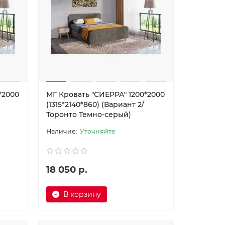
*2000
МГ Кровать "СИЕРРА" 1200*2000
(1315*2140*860) (Вариант 2/
Торонто Темно-серый)
Уточняйте
18 050 р.
В корзину