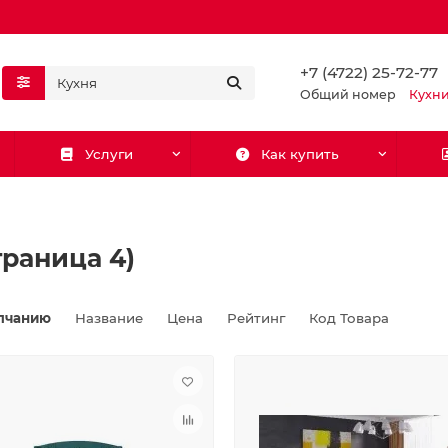
+7 (4722) 25-72-77
Общий номер
Кухн
Услуги
Как купить
раница 4)
лчанию
Название
Цена
Рейтинг
Код Товара