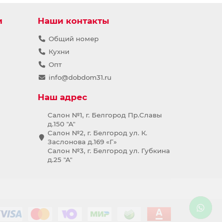
и
Наши контакты
Общий номер
Кухни
Опт
info@dobdom31.ru
Наш адрес
Салон №1, г. Белгород Пр.Славы
д.150 "А"
Салон №2, г. Белгород ул. К.
Заслонова д.169 «Г»
Салон №3, г. Белгород ул. Губкина
д.25 "А"