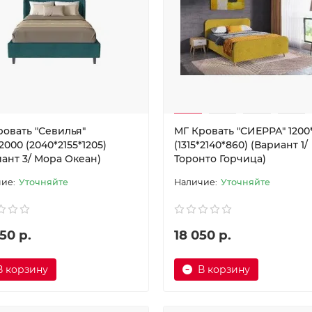
ровать "Севилья"
МГ Кровать "СИЕРРА" 1200
2000 (2040*2155*1205)
(1315*2140*860) (Вариант 1/
иант 3/ Мора Океан)
Торонто Горчица)
Уточняйте
Уточняйте
50 р.
18 050 р.
В корзину
В корзину