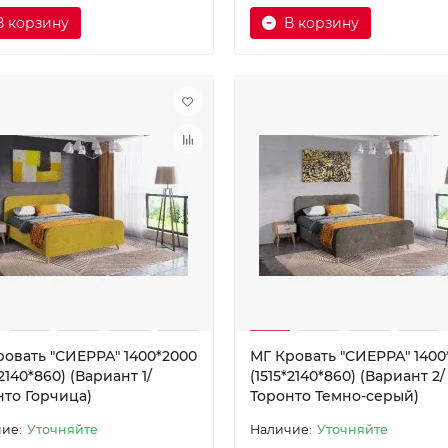
В корзину
В корзину
ровать "СИЕРРА" 1400*2000
МГ Кровать "СИЕРРА" 1400
*2140*860) (Вариант 1/
(1515*2140*860) (Вариант 2/
нто Горчица)
Торонто Темно-серый)
Уточняйте
Уточняйте