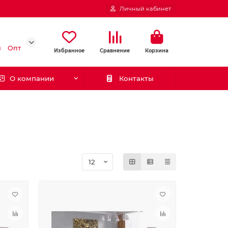
Личный кабинет
и
Опт
Избранное
Сравнение
Корзина
О компании
Контакты