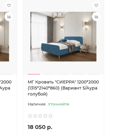
*2000
МГ Кровать "СИЕРРА" 1200*2000
/Аура
(1315*2140*860) (Вариант 5/Аура
голубой)
Уточняйте
18 050 р.