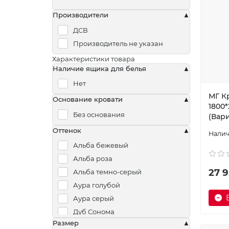
Производители
ДСВ
Производитель не указан
Характеристики товара
Наличие ящика для белья
Нет
МГ К
Основание кровати
1800*
Без основания
(Вар
Оттенок
Альба бежевый
Альба роза
27 9
Альба темно-серый
Аура голубой
Аура серый
Дуб Сонома
Размер
Лана бежевый