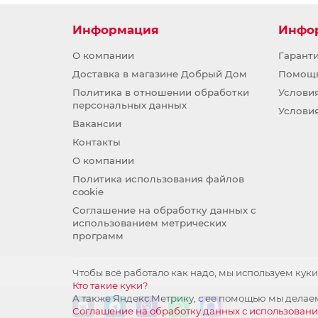
Информация
Инфо
О компании
Гарант
Доставка в магазине Добрый Дом
Помощ
Политика в отношении обработки
Услови
персональных данных
Услови
Вакансии
Контакты
О компании
Политика использования файлов
cookie
Соглашение на обработку данных с
использованием метрических
программ
Чтобы всё работало как надо, мы используем куки
Кто такие куки?
А также Яндекс.Метрику, с ее помощью мы делаем
Соглашение на обработку данных с использован