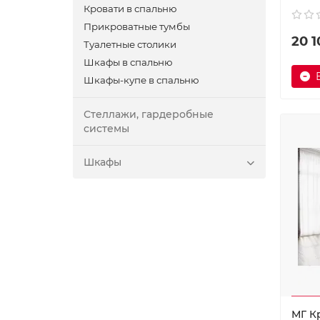
Кровати в спальню
Прикроватные тумбы
20 1
Туалетные столики
Шкафы в спальню
Шкафы-купе в спальню
Стеллажи, гардеробные
системы
Шкафы
МГ К