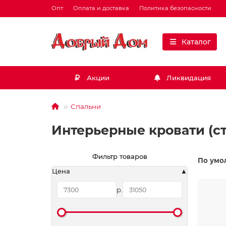
Опт
Оплата и доставка
Политика безопасности
Каталог
Акции
Ликвидация
Спальни
Интерьерные кровати (ст
Фильтр товаров
По умо
Цена
р.