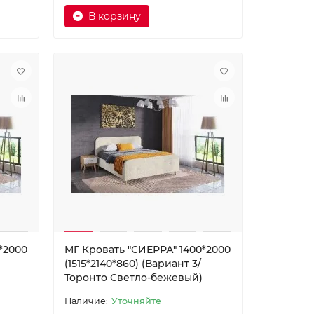
В корзину
*2000
МГ Кровать "СИЕРРА" 1400*2000
(1515*2140*860) (Вариант 3/
Торонто Светло-бежевый)
Уточняйте