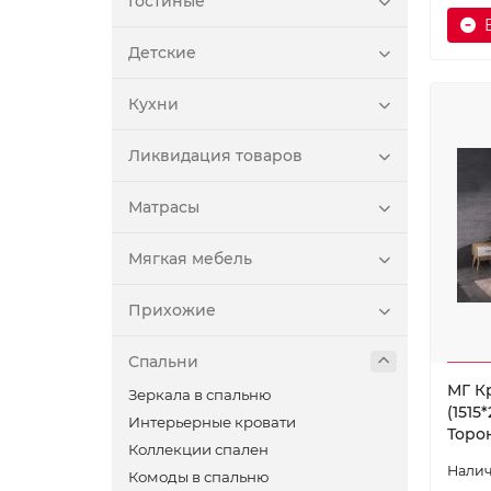
Гостиные
Детские
Кухни
Ликвидация товаров
Матрасы
Мягкая мебель
Прихожие
Спальни
МГ К
Зеркала в спальню
(1515
Интерьерные кровати
Торо
Коллекции спален
Комоды в спальню