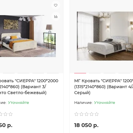
ровать "СИЕРРА" 1200*2000
МГ Кровать "СИЕРРА" 1200
*2140*860) (Вариант 3/
(1315*2140*860) (Вариант 4
нто Светло-бежевый)
Серый)
Уточняйте
Уточняйте
50 р.
18 050 р.