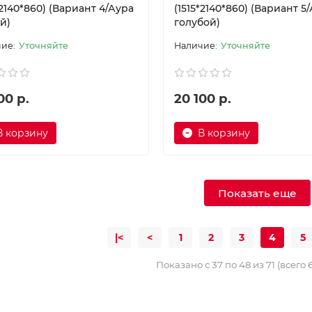
*2140*860) (Вариант 4/Аура
(1515*2140*860) (Вариант 5
й)
голубой)
Уточняйте
Уточняйте
00 р.
20 100 р.
В корзину
В корзину
Показать еще
|<
<
1
2
3
4
5
Показано с 37 по 48 из 71 (всего 