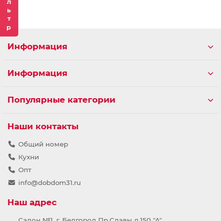
Фильтр
Информация
Информация
Популярные категории
Наши контакты
Общий номер
Кухни
Опт
info@dobdom31.ru
Наш адрес
Салон №1, г. Белгород Пр.Славы д.150 "А"