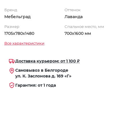
Бренд
Оттенок
Мебельград
Лаванда
Размер
Спальное место, мм
1705х780х1480
700х1600 мм
Все характеристики
Доставка курьером: от 1 100 ₽
Самовывоз в Белгороде
ул. К. Заслонова д. 169 «Г»
Гарантия: от 1 года