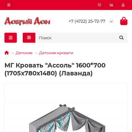
+7 (4722) 25-72-77
Детские
Детские кровати
МГ Кровать "Ассоль" 1600*700
(1705х780х1480) (Лаванда)