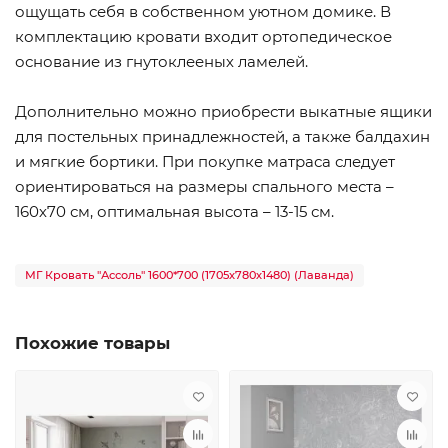
ощущать себя в собственном уютном домике. В
комплектацию кровати входит ортопедическое
основание из гнутоклееных ламелей.
Дополнительно можно приобрести выкатные ящики
для постельных принадлежностей, а также балдахин
и мягкие бортики. При покупке матраса следует
ориентироваться на размеры спального места –
160х70 см, оптимальная высота – 13-15 см.
МГ Кровать "Ассоль" 1600*700 (1705х780х1480) (Лаванда)
Похожие товары