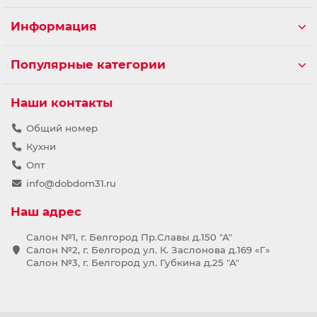
Информация
Популярные категории
Наши контакты
Общий номер
Кухни
Опт
info@dobdom31.ru
Наш адрес
Салон №1, г. Белгород Пр.Славы д.150 "А"
Салон №2, г. Белгород ул. К. Заслонова д.169 «Г»
Салон №3, г. Белгород ул. Губкина д.25 "А"