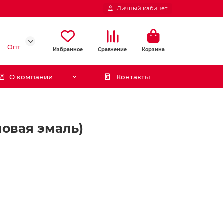
Личный кабинет
и
Опт
Избранное
Сравнение
Корзина
О компании
Контакты
ловая эмаль)