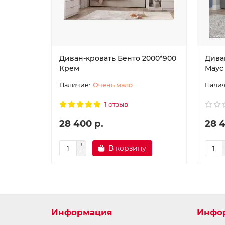
Диван-кровать Бенто 2000*900
Дива
Крем
Маус
Очень мало
1 отзыв
28 400 р.
28 4
В корзину
Информация
Инфо