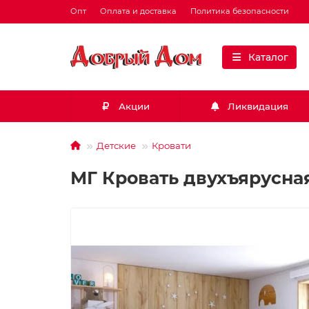
Опт
Оплата и доставка
Политика безопасности
Каталог
Акции
Ликвидация
Детские
Кровати
МГ Кровать двухъярусная