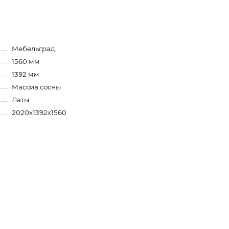
Мебельград
1560 мм
1392 мм
Массив сосны
Латы
2020х1392х1560