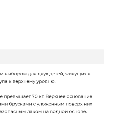
м выбором для двух детей, живущих в
упа к верхнему уровню.
не превышает 70 кг. Верхнее основание
ыми брусками с уложенным поверх них
езопасным лаком на водной основе.