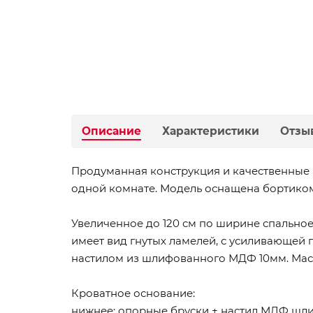
Описание
Характеристики
Отзы
Продуманная конструкция и качественные 
одной комнате. Модель оснащена бортиком
Увеличенное до 120 см по ширине спальное
имеет вид гнутых ламелей, с усиливающей
настилом из шлифованного МДФ 10мм. Масс
Кроватное основание:
нижнее: опорные бруски + настил МДФ шл