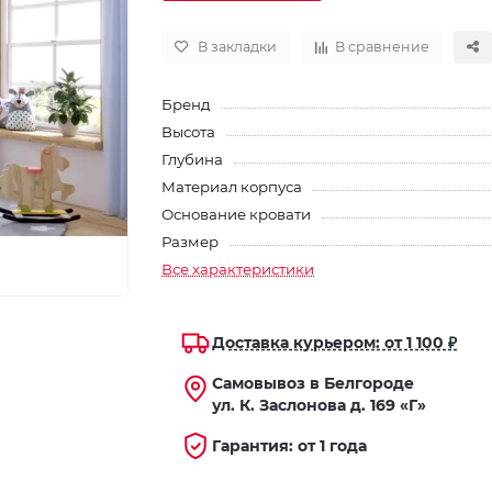
В закладки
В сравнение
Бренд
Высота
Глубина
Материал корпуса
Основание кровати
Размер
Все характеристики
Доставка курьером: от 1 100 ₽
Самовывоз в Белгороде
ул. К. Заслонова д. 169 «Г»
Гарантия: от 1 года