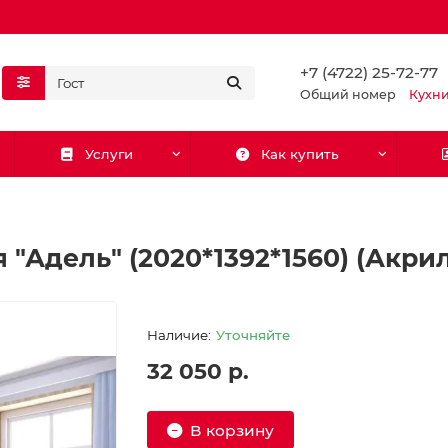
+7 (4722) 25-72-77
Общий номер
Кухн
Услуги
Как купить
 "Адель" (2020*1392*1560) (Акри
Уточняйте
32 050 р.
В корзину