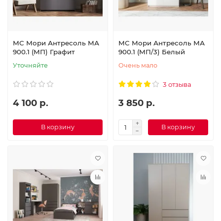
МС Мори Антресоль МА
МС Мори Антресоль МА
900.1 (МП) Графит
900.1 (МП/3) Белый
Уточняйте
Очень мало
3 отзыва
4 100 р.
3 850 р.
В корзину
В корзину