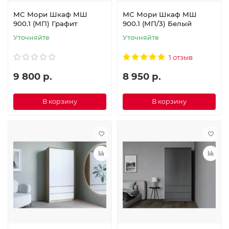
МС Мори Шкаф МШ
МС Мори Шкаф МШ
900.1 (МП) Графит
900.1 (МП/3) Белый
Уточняйте
Уточняйте
1 отзыв
9 800 р.
8 950 р.
В корзину
В корзину