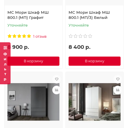
МС Мори Шкаф МШ
МС Мори Шкаф МШ
800.1 (МП) Графит
800.1 (МП/3) Белый
Уточняйте
Уточняйте
1 отзыв
8 900 р.
8 400 р.
Фильтр
В корзину
В корзину