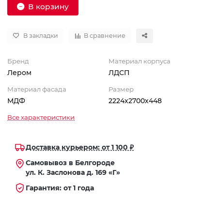
В корзину
В закладки
В сравнение
Бренд
Материал корпуса
Лером
ЛДСП
Материал фасада
Размер
МДФ
2224х2700х448
Все характеристики
Доставка курьером: от 1 100 ₽
Самовывоз в Белгороде
ул. К. Заслонова д. 169 «Г»
Гарантия: от 1 года