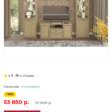
4.8
4 отзыва
Уточняйте
-14%
53 850 р.
61 900 р.