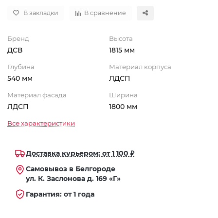
В закладки
В сравнение
Бренд
Высота
ДСВ
1815 мм
Глубина
Материал корпуса
540 мм
ЛДСП
Материал фасада
Ширина
ЛДСП
1800 мм
Все характеристики
Доставка курьером: от 1 100 ₽
Самовывоз в Белгороде
ул. К. Заслонова д. 169 «Г»
Гарантия: от 1 года