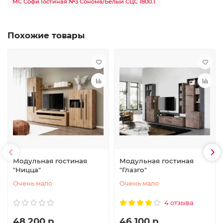
МС Софи Гостиная №3 Сонома/Белый СЦС 1800.1
Похожие товары
Модульная гостиная
Модульная гостиная
"Ницца"
"Глазго"
Очень мало
Очень мало
4 отзыва
48 200 р.
46 100 р.