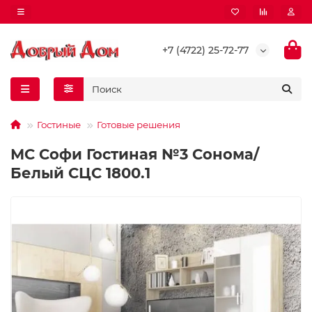
+7 (4722) 25-72-77
Гостиные
Готовые решения
МС Софи Гостиная №3 Сонома/
Белый СЦС 1800.1