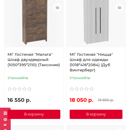
МГ Гостиная "Мальта"
МГ Гостиная "Ницца"
Шкаф двухдверный
Шкаф для одежды
(1050*395*2110) (Таксония)
(1018*416*2084) (Дуб
Винтерберг)
Уточняйте
Уточняйте
16 550 р.
18 050 р.
19 850 р.
В корзину
В корзину