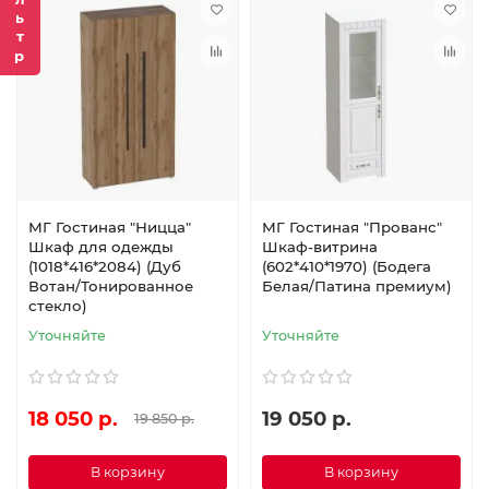
Фильтр
МГ Гостиная "Ницца"
МГ Гостиная "Прованс"
Шкаф для одежды
Шкаф-витрина
(1018*416*2084) (Дуб
(602*410*1970) (Бодега
Вотан/Тонированное
Белая/Патина премиум)
стекло)
Уточняйте
Уточняйте
18 050 р.
19 050 р.
19 850 р.
В корзину
В корзину