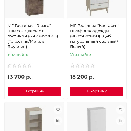
МГ Гостиная "Глазго"
МГ Гостиная "Калгари"
Шкаф 2 Двери от
Шкаф для одежды
гостиной (650*385*2005)
(800*500*1850) (Дуб
(Таксония/Металл
натуральный светлый/
Бруклин)
Белый)
Уточняйте
Уточняйте
13 700 р.
18 200 р.
В корзину
В корзину