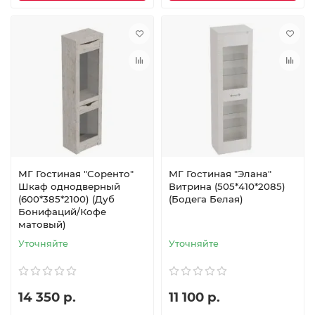
МГ Гостиная "Соренто"
МГ Гостиная "Элана"
Шкаф однодверный
Витрина (505*410*2085)
(600*385*2100) (Дуб
(Бодега Белая)
Бонифаций/Кофе
матовый)
Уточняйте
Уточняйте
14 350 р.
11 100 р.