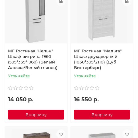
МГ Гостиная "Кельн"
МГ Гостиная "Мальта"
Шкаф-витрина 1960
Шкаф двухдверный
(595*335*1960) (Белый
(1050*395*2110) (Дуб
Аляска/Белый глянец)
Винтерберг)
Уточняйте
Уточняйте
14 050 р.
16 550 р.
В корзину
В корзину