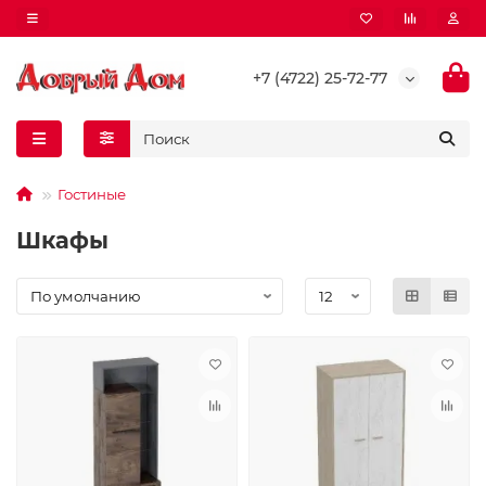
+7 (4722) 25-72-77
Гостиные
Шкафы