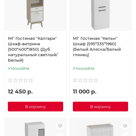
МГ Гостиная "Калгари"
МГ Гостиная "Кельн"
Шкаф-витрина
Шкаф (595*335*1960)
(500*400*1850) (Дуб
(Белый Аляска/Белый
натуральный светлый/
глянец)
Белый)
Уточняйте
Уточняйте
12 450 р.
11 000 р.
В корзину
В корзину