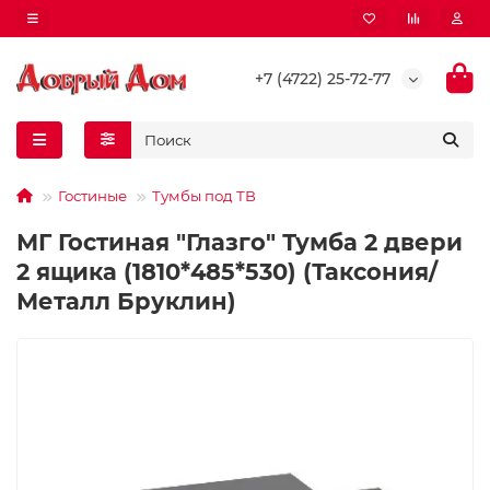
+7 (4722) 25-72-77
Гостиные
Тумбы под ТВ
МГ Гостиная "Глазго" Тумба 2 двери
2 ящика (1810*485*530) (Таксония/
Металл Бруклин)