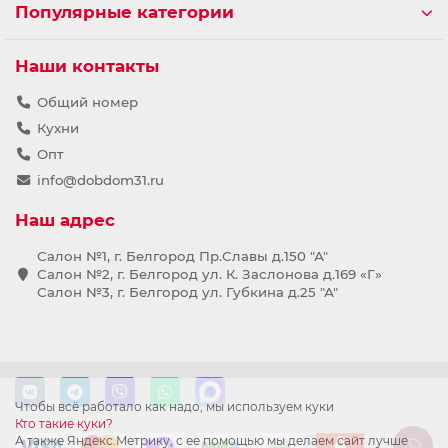
Популярные категории
Наши контакты
Общий номер
Кухни
Опт
info@dobdom31.ru
Наш адрес
Салон №1, г. Белгород Пр.Славы д.150 "А"
Салон №2, г. Белгород ул. К. Заслонова д.169 «Г»
Салон №3, г. Белгород ул. Губкина д.25 "А"
Чтобы всё работало как надо, мы используем куки
Кто такие куки?
А также Яндекс.Метрику, с ее помощью мы делаем сайт лучше