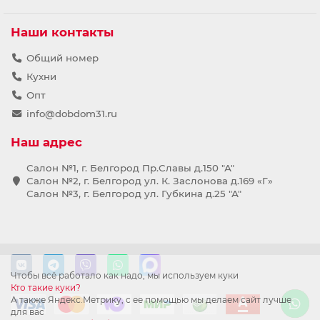
Наши контакты
Общий номер
Кухни
Опт
info@dobdom31.ru
Наш адрес
Салон №1, г. Белгород Пр.Славы д.150 "А"
Салон №2, г. Белгород ул. К. Заслонова д.169 «Г»
Салон №3, г. Белгород ул. Губкина д.25 "А"
Чтобы всё работало как надо, мы используем куки
Кто такие куки?
А также Яндекс.Метрику, с ее помощью мы делаем сайт лучше
для вас