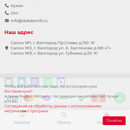
Кухни
Опт
info@dobdom31.ru
Наш адрес
Салон №1, г. Белгород Пр.Славы д.150 "А"
Салон №2, г. Белгород ул. К. Заслонова д.169 «Г»
Салон №3, г. Белгород ул. Губкина д.25 "А"
Чтобы всё работало как надо, мы используем куки
Кто такие куки?
А также Яндекс.Метрику, с ее помощью мы делаем сайт лучше
для вас
Соглашение на обработку данных с использованием
метриче
ски
х программ
Понятно
Каталог
Поиск
Корзина