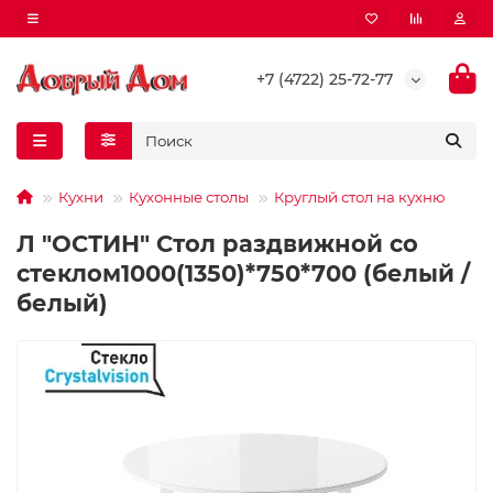
+7 (4722) 25-72-77
Кухни
Кухонные столы
Круглый стол на кухню
Л "ОСТИН" Стол раздвижной со
стеклом1000(1350)*750*700 (белый /
белый)