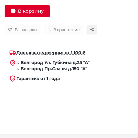
В корзину
В закладки
В сравнение
Доставка курьером: от 1 100 ₽
г. Белгород Ул. Губкина д.25 "А"
г. Белгород Пр.Славы д.150 "А"
Гарантия: от 1 года