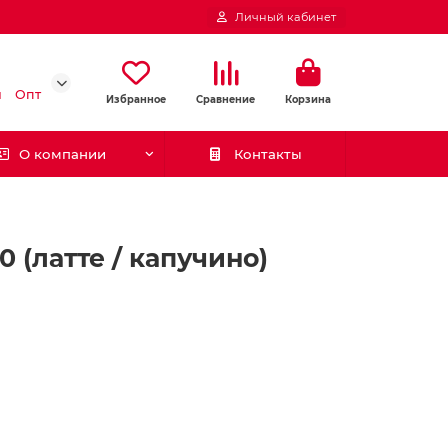
Личный кабинет
и
Опт
Избранное
Сравнение
Корзина
О компании
Контакты
 (латте / капучино)