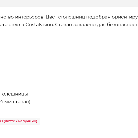
нство интерьеров. Цвет столешниц подобран ориентиру
е стекла Cristalvision. Стекло закалено для безопаснос
 столешницы
4 мм стекло)
0 (латте / капучино)