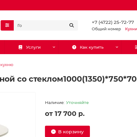
+7 (4722) 25-72-77
Общий номер
Кухн
Услуги
Как купить
 кухню
ой со стеклом1000(1350)*750*700
Уточняйте
от 17 700 р.
В корзину