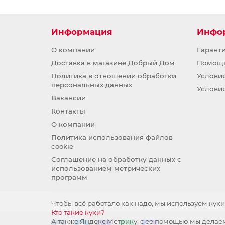
Информация
Инфо
О компании
Гарант
Доставка в магазине Добрый Дом
Помощ
Политика в отношении обработки
Услови
персональных данных
Услови
Вакансии
Контакты
О компании
Политика использования файлов
cookie
Соглашение на обработку данных с
использованием метрических
программ
Чтобы всё работало как надо, мы используем куки
Кто такие куки?
А также Яндекс.Метрику, с ее помощью мы делаем