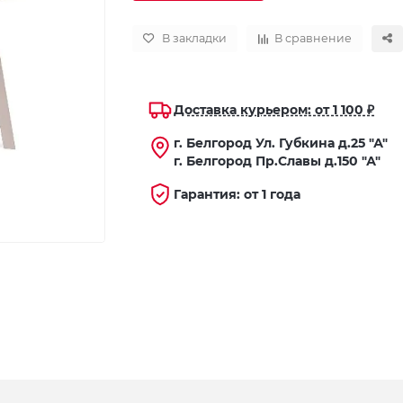
В закладки
В сравнение
Доставка курьером: от 1 100 ₽
г. Белгород Ул. Губкина д.25 "А"
г. Белгород Пр.Славы д.150 "А"
Гарантия: от 1 года