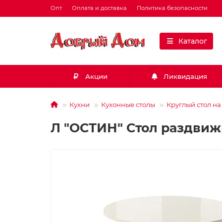
Опт
Оплата и доставка
Политика безопасности
Каталог
Акции
Ликвидация
Кухни
Кухонные столы
Круглый стол на
Л "ОСТИН" Стол раздвижн