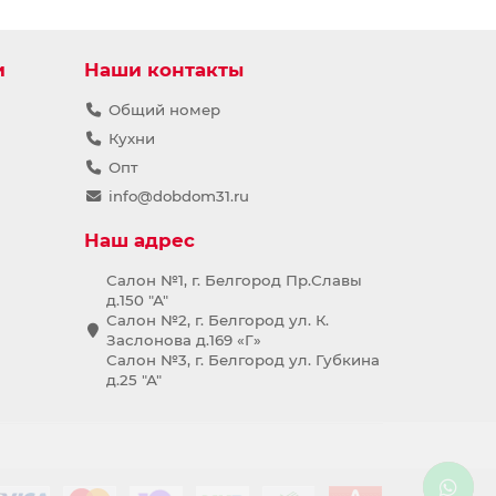
и
Наши контакты
Общий номер
Кухни
Опт
info@dobdom31.ru
Наш адрес
Салон №1, г. Белгород Пр.Славы
д.150 "А"
Салон №2, г. Белгород ул. К.
Заслонова д.169 «Г»
Салон №3, г. Белгород ул. Губкина
д.25 "А"