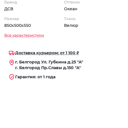
Бренд
Оттенок
ДСВ
Океан
Размер
Ткань
850х500х550
Велюр
Все характеристики
Доставка курьером: от 1 100 ₽
г. Белгород Ул. Губкина д.25 "А"
г. Белгород Пр.Славы д.150 "А"
Гарантия: от 1 года