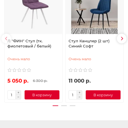
Л "ФИН" Стул (тк.
Стул Канцлер (2 шт)
фиолетовый / белый)
Синий Софт
Очень мало
Очень мало
5 050 р.
11 000 р.
6 300 р.
В корзину
В корзину