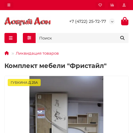
+7 (4722) 25-72-77
Ликвидация товаров
Комплект мебели "Фристайл"
ГУБКИНА Д.25А