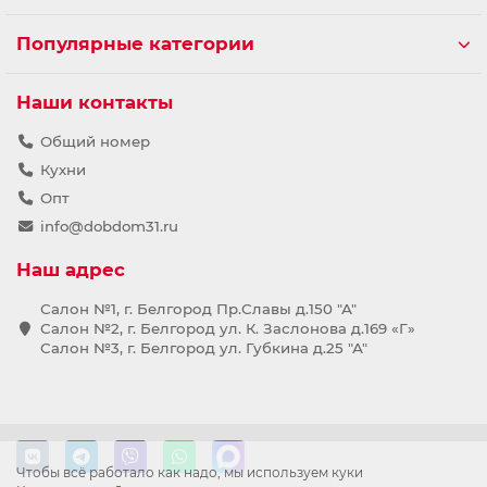
Популярные категории
Наши контакты
Общий номер
Кухни
Опт
info@dobdom31.ru
Наш адрес
Салон №1, г. Белгород Пр.Славы д.150 "А"
Салон №2, г. Белгород ул. К. Заслонова д.169 «Г»
Салон №3, г. Белгород ул. Губкина д.25 "А"
Чтобы всё работало как надо, мы используем куки