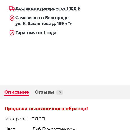
Доставка курьером: от 1 100 ₽
Самовывоз в Белгороде
ул. К. Заслонова д. 169 «Г»
Гарантия: от 1 года
Описание
Отзывы
0
Продажа выставочного образца!
Материал ЛДСП
Цвет Дуб Бунратти/крем