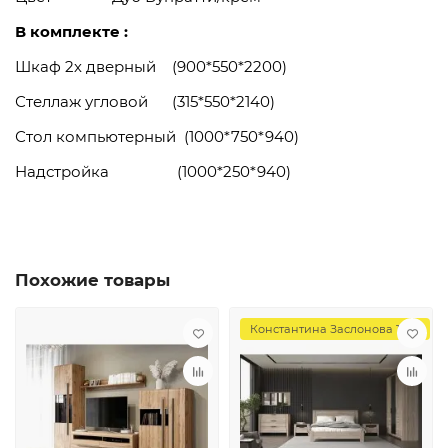
В комплекте :
Шкаф 2х дверный (900*550*2200)
Стеллаж угловой (315*550*2140)
Стол компьютерный (1000*750*940)
Надстройка (1000*250*940)
Похожие товары
Константина Заслонова 169Г