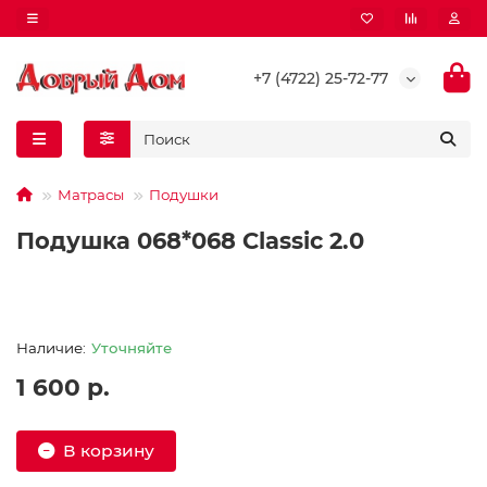
+7 (4722) 25-72-77
Матрасы
Подушки
Подушка 068*068 Classic 2.0
Уточняйте
1 600 р.
В корзину