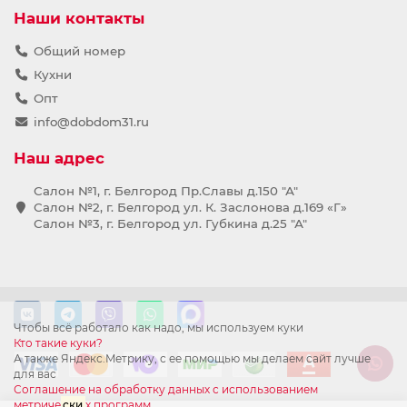
Наши контакты
Общий номер
Кухни
Опт
info@dobdom31.ru
Наш адрес
Салон №1, г. Белгород Пр.Славы д.150 "А"
Салон №2, г. Белгород ул. К. Заслонова д.169 «Г»
Салон №3, г. Белгород ул. Губкина д.25 "А"
Чтобы всё работало как надо, мы используем куки
Кто такие куки?
А также Яндекс.Метрику, с ее помощью мы делаем сайт лучше
для вас
Соглашение на обработку данных с использованием
метриче
ски
х программ