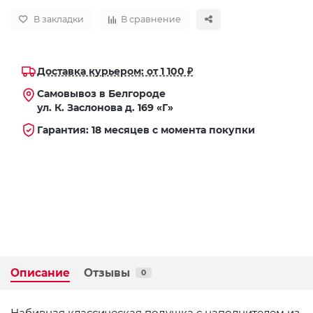
В закладки
В сравнение
Доставка курьером: от 1 100 ₽
Самовывоз в Белгороде
ул. К. Заслонова д. 169 «Г»
Гарантия: 18 месяцев с момента покупки
Описание
Отзывы
0
Набивная классическая подушка с наполнителем из