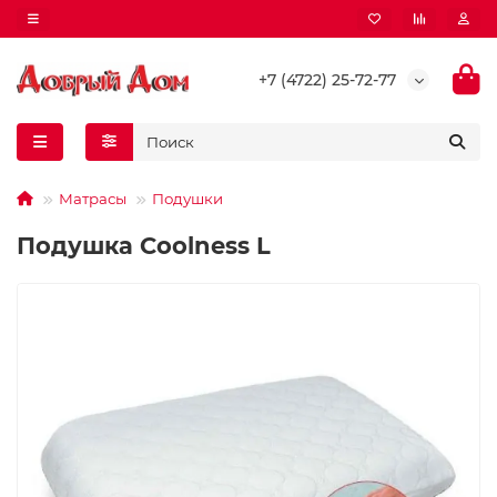
+7 (4722) 25-72-77
Матрасы
Подушки
Подушка Coolness L