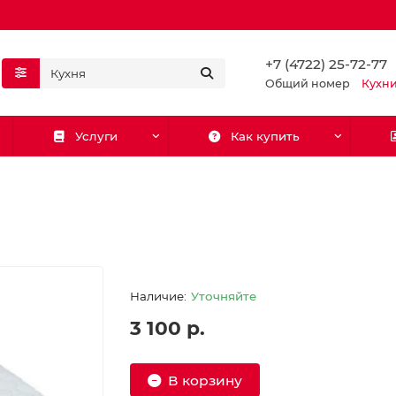
+7 (4722) 25-72-77
Общий номер
Кухн
Услуги
Как купить
Уточняйте
3 100 р.
В корзину