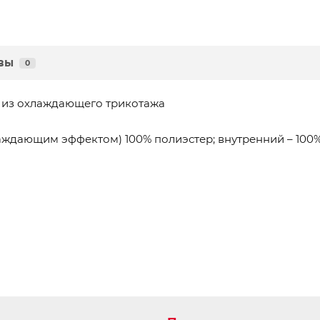
вы
0
е из охлаждающего трикотажа
лаждающим эффектом) 100% полиэстер; внутренний – 100