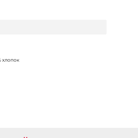
% хлопок