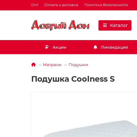
Опт
Оплата и доставка
Политика безопасности
Каталог
Акции
Ликвидация
Матрасы
Подушки
Подушка Coolness S