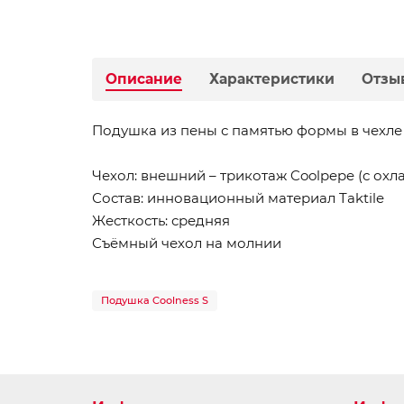
Описание
Характеристики
Отзы
Подушка из пены с памятью формы в чехл
Чехол: внешний – трикотаж Coolpepe (с ох
Состав: инновационный материал Taktile
Жесткость: средняя
Съёмный чехол на молнии
Подушка Coolness S