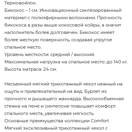
Термовойлок.
Бикокос – 1 см. Инновационный синтезированный
материал с полиэфирными волокнами. Прочность
бикокоса в разы выше кокосовой койры, а значит
наполнитель более долговечен. Бикокос имеет
более жесткую поверхность, создавая упругое
спальное место.
Уровень жесткости: средний / высокий.
Максимальная нагрузка на спальное место: до 140 кг.
Высота матраса: 24 см.
Несъемный мягкий трикотажный чехол нежный на
ощупь и привлекательный на вид. Бурлет из
прочного и дышащего жаккарда. Высокообъемная
стежка на пене и синтепоне повышает комфорт
спального места, увеличивая мягкость.
Основные преимущества коллекции Comfort
Мягкий эксклюзивный трикотажный чехол с