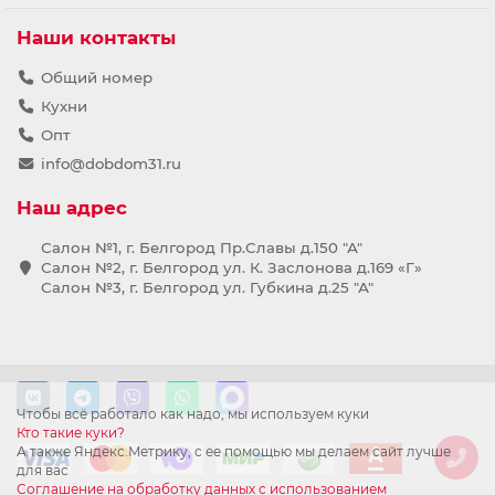
Наши контакты
Общий номер
Кухни
Опт
info@dobdom31.ru
Наш адрес
Салон №1, г. Белгород Пр.Славы д.150 "А"
Салон №2, г. Белгород ул. К. Заслонова д.169 «Г»
Салон №3, г. Белгород ул. Губкина д.25 "А"
Чтобы всё работало как надо, мы используем куки
Кто такие куки?
А также Яндекс.Метрику, с ее помощью мы делаем сайт лучше
для вас
Соглашение на обработку данных с использованием