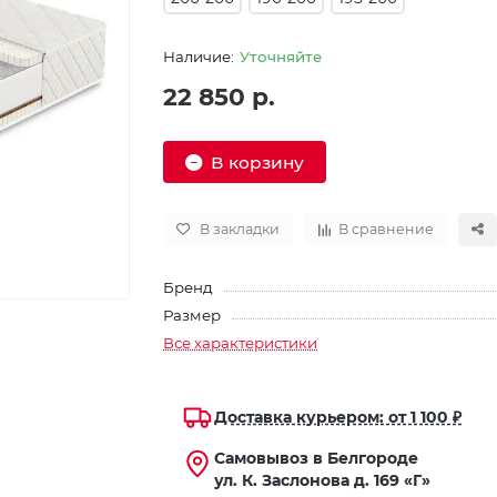
Уточняйте
22 850 р.
В корзину
В закладки
В сравнение
Бренд
Размер
Все характеристики
Доставка курьером: от 1 100 ₽
Самовывоз в Белгороде
ул. К. Заслонова д. 169 «Г»