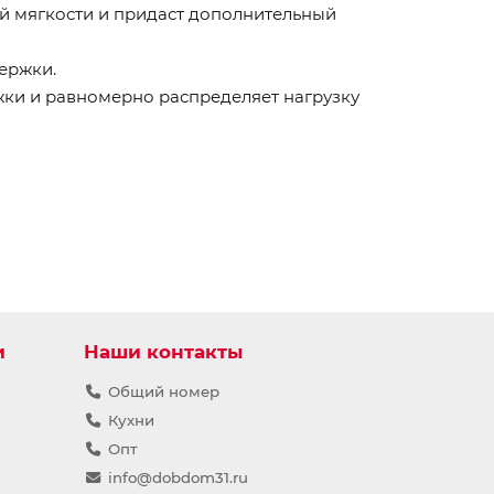
 мягкости и придаст дополнительный
ержки.
жки и равномерно распределяет нагрузку
и
Наши контакты
Общий номер
Кухни
Опт
info@dobdom31.ru