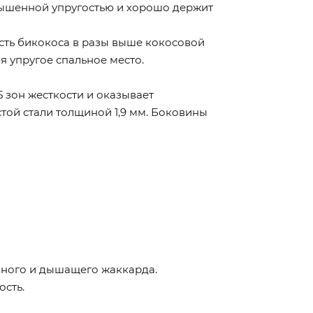
овышенной упругостью и хорошо держит
сть бикокоса в разы выше кокосовой
я упругое спальное место.
5 зон жесткости и оказывает
ой стали толщиной 1,9 мм. Боковины
чного и дышащего жаккарда.
ость.