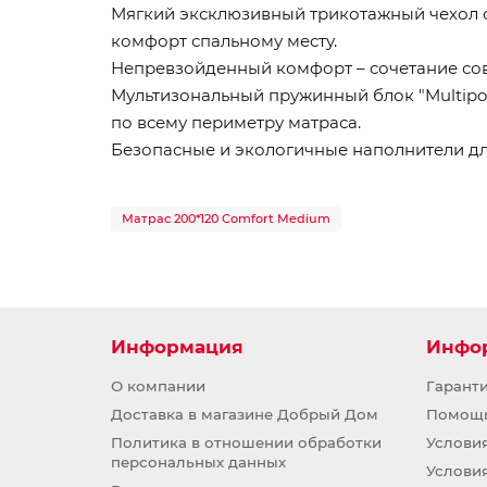
Мягкий эксклюзивный трикотажный чехол 
комфорт спальному месту.
Непревзойденный комфорт – сочетание со
Мультизональный пружинный блок "Multipo
по всему периметру матраса.
Безопасные и экологичные наполнители дл
Матрас 200*120 Comfort Medium
Информация
Инфо
О компании
Гарант
Доставка в магазине Добрый Дом
Помощ
Политика в отношении обработки
Услови
персональных данных
Услови