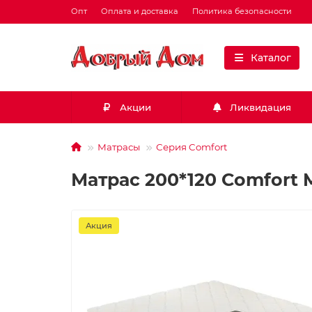
Опт
Оплата и доставка
Политика безопасности
Каталог
Акции
Ликвидация
Матрасы
Серия Comfort
Матрас 200*120 Comfort
Акция