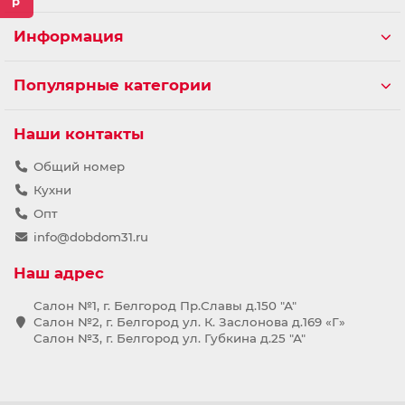
Информация
Популярные категории
Наши контакты
Общий номер
Кухни
Опт
info@dobdom31.ru
Наш адрес
Салон №1, г. Белгород Пр.Славы д.150 "А"
Салон №2, г. Белгород ул. К. Заслонова д.169 «Г»
Салон №3, г. Белгород ул. Губкина д.25 "А"