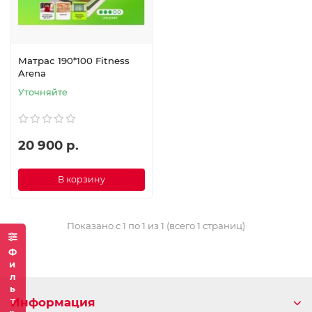
Матрас 190*100 Fitness
Arena
Уточняйте
20 900 р.
В корзину
Показано с 1 по 1 из 1 (всего 1 страниц)
Фильтр
Информация