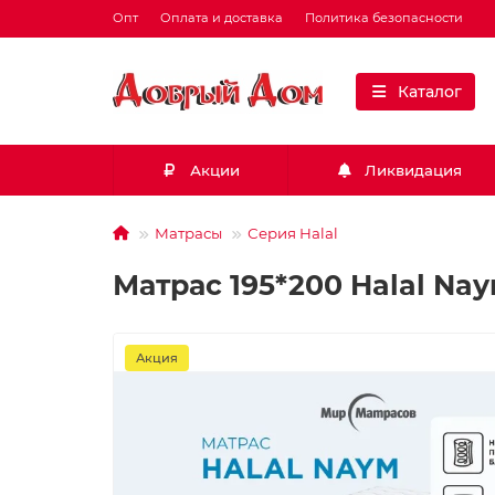
Опт
Оплата и доставка
Политика безопасности
Каталог
Акции
Ликвидация
Матрасы
Серия Halal
Матрас 195*200 Halal Na
Акция