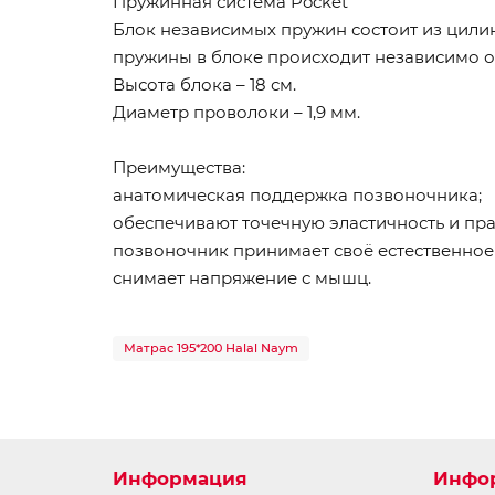
Пружинная система Pocket
Блок независимых пружин состоит из цили
пружины в блоке происходит независимо о
Высота блока – 18 см.
Диаметр проволоки – 1,9 мм.
Преимущества:
анатомическая поддержка позвоночника;
обеспечивают точечную эластичность и пра
позвоночник принимает своё естественное
снимает напряжение с мышц.
Матрас 195*200 Halal Naym
Информация
Инфо