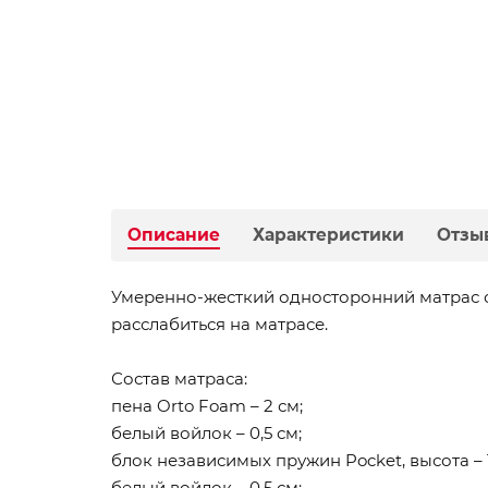
Описание
Характеристики
Отзы
Умеренно-жесткий односторонний матрас 
расслабиться на матрасе.
Состав матраса:
пена Orto Foam – 2 см;
белый войлок – 0,5 см;
блок независимых пружин Pocket, высота – 1
белый войлок – 0,5 см;