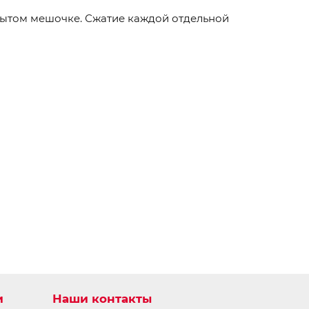
крытом мешочке. Сжатие каждой отдельной
и
Наши контакты