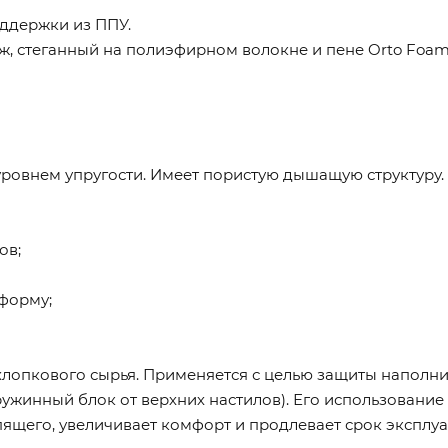
оддержки из ППУ.
, стеганный на полиэфирном волокне и пене Orto Foam,
овнем упругости. Имеет пористую дышащую структуру.
ов;
 форму;
хлопкового сырья. Применяется с целью защиты наполни
ружинный блок от верхних настилов). Его использовани
ящего, увеличивает комфорт и продлевает срок эксплуа