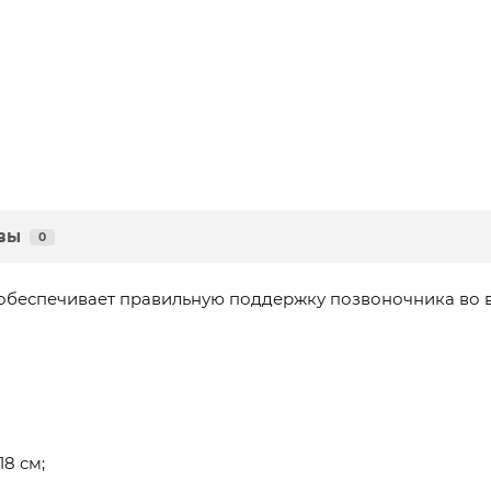
вы
0
обеспечивает правильную поддержку позвоночника во в
8 cм;