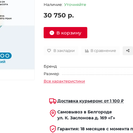
Уточняйте
30 750 р.
В корзину
В закладки
В сравнение
Бренд
Размер
Все характеристики
Доставка курьером: от 1 100 ₽
Самовывоз в Белгороде
ул. К. Заслонова д. 169 «Г»
Гарантия: 18 месяцев с момента 