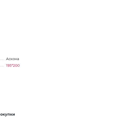
Аскона
195*200
покупки