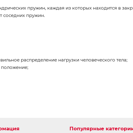
ндрических пружин, каждая из которых находится в за
т соседних пружин.
вильное распределение нагрузки человеческого тела;
 положение;
рмация
Популярные категори