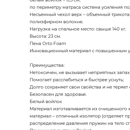
по периметру матраса система усиления п
Несъемный чехол верх – объемный трикотаж
полиэфирном волокне.
Нагрузка на спальное место: свыше 140 кг.
Высота: 23 см.
Пена Orto Foam
Инновационный материал с повышенным ур
Преимущества:
Нетоксичен, не вызывает неприятных запах
Помогает расслабиться и быстрее уснуть;
Долго сохраняет свои свойства и не теряет
Безопасен для здоровья.
Белый войлок
Материал изготавливается из очищенного 
материал – отличный изолятор (отделяет п
распределение давления пружин на тело сп