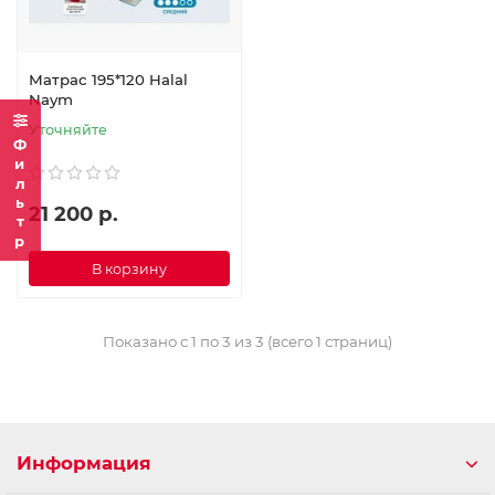
Матрас 195*120 Halal
Naym
Уточняйте
Фильтр
21 200 р.
В корзину
Показано с 1 по 3 из 3 (всего 1 страниц)
Информация