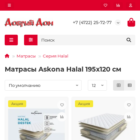
+7 (4722) 25-72-77
Матрасы
Серия Halal
Матрасы Askona Halal 195х120 см
Акция
Акция