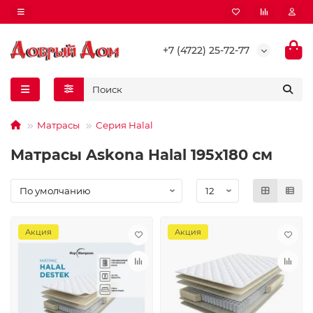
+7 (4722) 25-72-77
Матрасы
Серия Halal
Матрасы Askona Halal 195х180 см
Акция
Акция