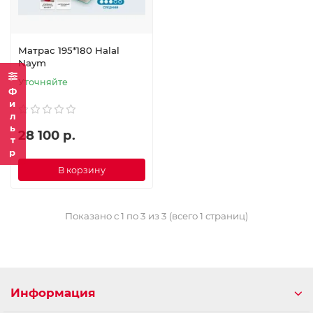
Матрас 195*180 Halal
Naym
Уточняйте
Фильтр
28 100 р.
В корзину
Показано с 1 по 3 из 3 (всего 1 страниц)
Информация