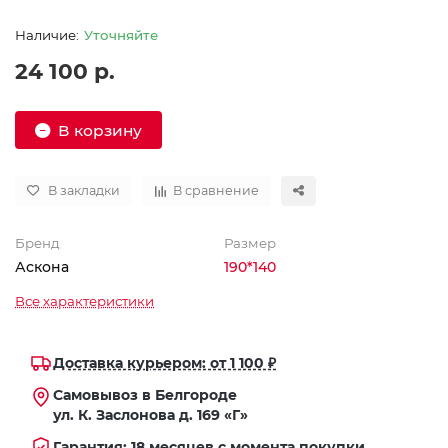
Уточняйте
24 100 р.
В корзину
В закладки
В сравнение
Бренд
Размер
Аскона
190*140
Все характеристики
Доставка курьером: от 1 100 ₽
Самовывоз в Белгороде
ул. К. Заслонова д. 169 «Г»
Гарантия: 18 месяцев с момента покупки