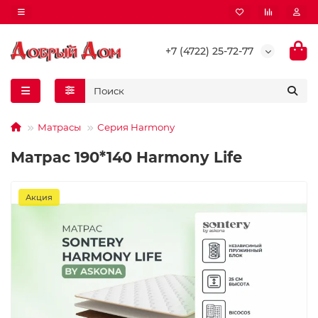
+7 (4722) 25-72-77
Матрасы
Серия Harmony
Матрас 190*140 Harmony Life
Акция