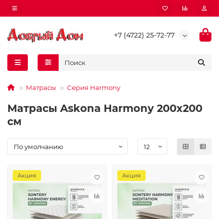
+7 (4722) 25-72-77
Матрасы
Серия Harmony
Матрасы Askona Harmony 200x200
см
Акция
Акция