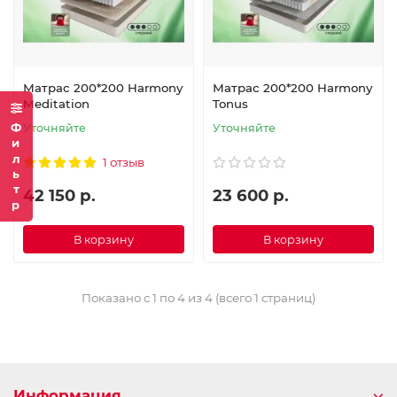
Матрас 200*200 Harmony
Матрас 200*200 Harmony
Meditation
Tonus
Фильтр
Уточняйте
Уточняйте
1 отзыв
42 150 р.
23 600 р.
В корзину
В корзину
Показано с 1 по 4 из 4 (всего 1 страниц)
Информация