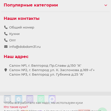
Популярные категории
Наши контакты
Общий номер
Кухни
Опт
info@dobdom31.ru
Наш адрес
Салон №1, г. Белгород Пр.Славы д.150 "А"
Салон №2, г. Белгород ул. К. Заслонова д.169 «Г»
Салон №3, г. Белгород ул. Губкина д.25 "А"
Чтобы всё работало как надо, мы используем куки
Кто такие куки?