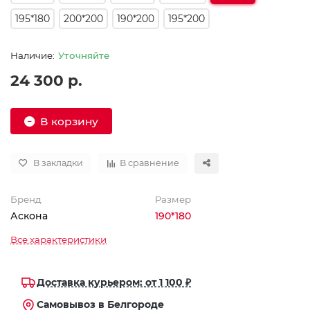
195*180
200*200
190*200
195*200
Уточняйте
24 300 р.
В корзину
В закладки
В сравнение
Бренд
Размер
Аскона
190*180
Все характеристики
Доставка курьером: от 1 100 ₽
Самовывоз в Белгороде