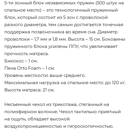
5-ти зонный блок независимых пружин (500 штук на
спальное место) – это технологичный пружинный
блок, который состоит из 5 зон с проволокой
разного диаметра, тем самым достигается точечная
поддержка позвоночника во время сна. Диаметр
проволоки – 1,7 мм и 1,8 мм. Высота – 15 см. Боковины
пружинного блока усилены ППУ, что увеличивает
прочность матраса.
Бикокос – 1 см.
Пена Orto Foam – 1 см.
Уровень жесткости: выше среднего.
Максимальная нагрузка на спальное место: до 120 кг.
Высота матраса: 21 см.
Несъемный чехол из трикотажа, стеганный на
полиэфирном волокне. Чехол тактильно приятный
на ощупь, обладает высокой
воздухопроницаемостью и гигроскопичностью.