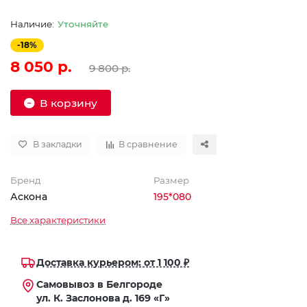
Уточняйте
-18%
8 050 р.
9 800 р.
В корзину
В закладки
В сравнение
Бренд
Размер
Аскона
195*080
Все характеристики
Доставка курьером: от 1 100 ₽
Самовывоз в Белгороде
ул. К. Заслонова д. 169 «Г»