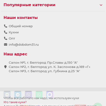
Популярные категории
Наши контакты
Общий номер
Кухни
Опт
info@dobdom31.ru
Наш адрес
Салон №1, г. Белгород Пр.Славы д.150 "А"
Салон №2, г. Белгород ул. К. Заслонова д.169 «Г»
Салон №3, г. Белгород ул. Губкина д.25 "А"
Чтобы всё работало как надо, мы используем куки
Кто такие куки?