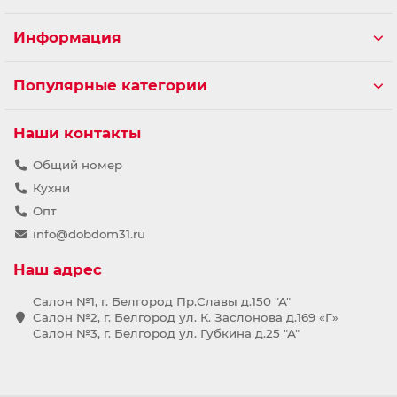
Информация
Популярные категории
Наши контакты
Общий номер
Кухни
Опт
info@dobdom31.ru
Наш адрес
Салон №1, г. Белгород Пр.Славы д.150 "А"
Салон №2, г. Белгород ул. К. Заслонова д.169 «Г»
Салон №3, г. Белгород ул. Губкина д.25 "А"