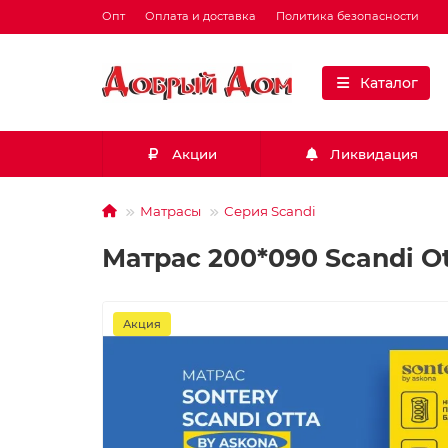
Опт
Оплата и доставка
Политика безопасности
Каталог
Акции
Ликвидация
Матрасы
Серия Scandi
Матрас 200*090 Scandi O
Акция