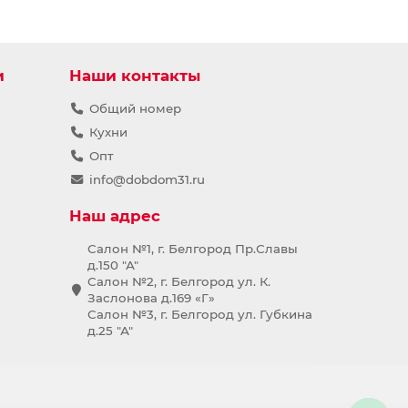
и
Наши контакты
Общий номер
Кухни
Опт
info@dobdom31.ru
Наш адрес
Салон №1, г. Белгород Пр.Славы
д.150 "А"
Салон №2, г. Белгород ул. К.
Заслонова д.169 «Г»
Салон №3, г. Белгород ул. Губкина
д.25 "А"