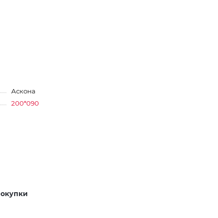
Аскона
200*090
покупки