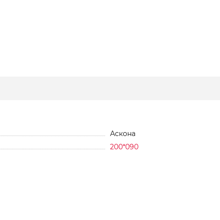
Аскона
200*090