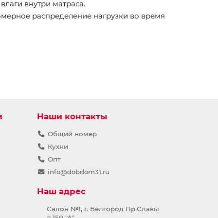
лаги внутри матраса.
омерное распределение нагрузки во время
и
Наши контакты
Общий номер
Кухни
Опт
info@dobdom31.ru
Наш адрес
Салон №1, г. Белгород Пр.Славы
д.150 "А"