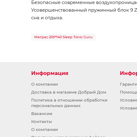
Безопасные современные воздухопроницаем
Усовершенствованный пружинный блок 9 Zo
сна и отдыха.
Матрас 200*140 Sleep Tonic Guru
Информация
Инфо
О компании
Гарант
Доставка в магазине Добрый Дом
Помощ
Политика в отношении обработки
Услови
персональных данных
Услови
Вакансии
Контакты
О компании