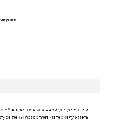
покупки
пта обладает повышенной упругостью и
тура пены позволяет материалу иметь