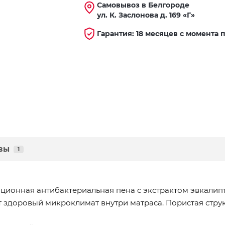
Самовывоз в Белгороде
ул. К. Заслонова д. 169 «Г»
Гарантия: 18 месяцев с момента 
вы
1
вационная антибактериальная пена с экстрактом эвкали
здоровый микроклимат внутри матраса. Пористая струк