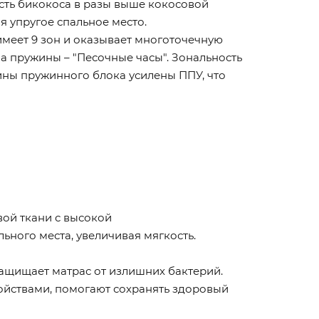
сть бикокоса в разы выше кокосовой
я упругое спальное место.
имеет 9 зон и оказывает многоточечную
 пружины – "Песочные часы". Зональность
вины пружинного блока усилены ППУ, что
ой ткани с высокой
ного места, увеличивая мягкость.
ащищает матрас от излишних бактерий.
йствами, помогают сохранять здоровый