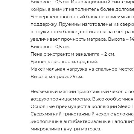
Бикокос – 0,5 см. Инновационный синтези
койры, а значит наполнитель более долгове
Усовершенствованный блок независимых пру
поддержку. Пружины изготовлены из сверх
в пружинном блоке достигается за счет ра
увеличивает прочность матраса. Высота – 14,
Бикокос – 0,5 см.
Пена с экстрактом эвкалипта – 2 см.
Уровень жесткости: средний.
Максимальная нагрузка на спальное место: д
Высота матраса: 25 см.
Несъемный мягкий трикотажный чехол с во
воздухопроницаемостью. Высокообъемная с
Основные преимущества коллекции Sleep T
Сверхмягкий трикотажный чехол с волокна
Экологичные антибактериальные наполнит
микроклимат внутри матраса.