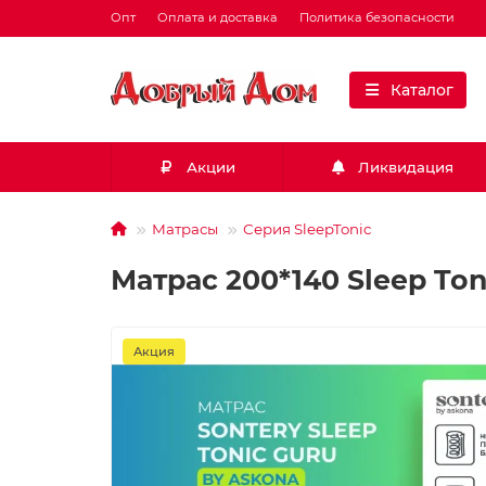
Опт
Оплата и доставка
Политика безопасности
Каталог
Акции
Ликвидация
Матрасы
Серия SleepTonic
Матрас 200*140 Sleep Ton
Акция