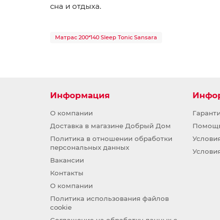
сна и отдыха.
Матрас 200*140 Sleep Tonic Sansara
Информация
Инфо
О компании
Гарант
Доставка в магазине Добрый Дом
Помощ
Политика в отношении обработки
Услови
персональных данных
Услови
Вакансии
Контакты
О компании
Политика использования файлов
cookie