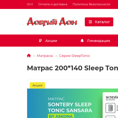
Опт
Оплата и доставка
Политика безопасности
Каталог
Акции
Ликвидация
Матрасы
Серия SleepTonic
Матрас 200*140 Sleep Ton
Акция