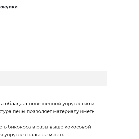
покупки
пта обладает повышенной упругостью и
тура пены позволяет материалу иметь
сть бикокоса в разы выше кокосовой
я упругое спальное место.