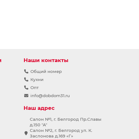
и
Наши контакты
Общий номер
Кухни
Опт
info@dobdom31.ru
Наш адрес
Салон №1, г. Белгород Пр.Славы
д.150 "А"
Салон №2, г. Белгород ул. К.
Заслонова д.169 «Г»