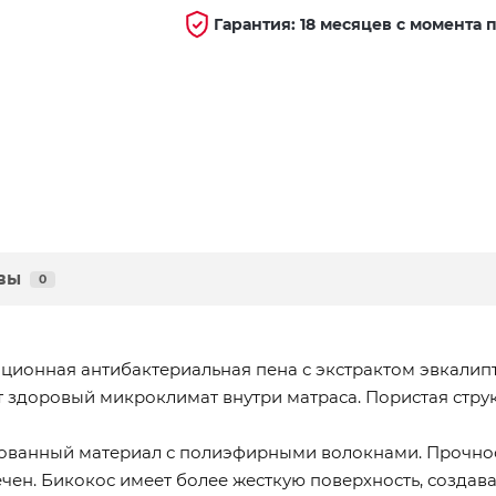
Гарантия: 18 месяцев с момента 
вы
0
вационная антибактериальная пена с экстрактом эвкали
здоровый микроклимат внутри матраса. Пористая струк
рованный материал с полиэфирными волокнами. Прочно
чен. Бикокос имеет более жесткую поверхность, создава