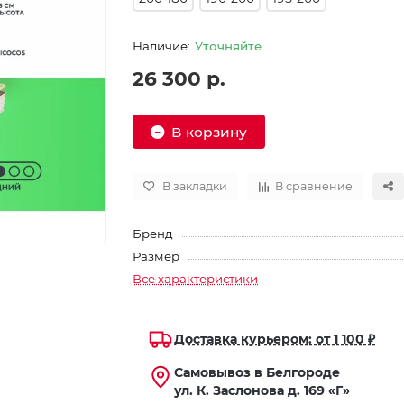
Уточняйте
26 300 р.
В корзину
В закладки
В сравнение
Бренд
Размер
Все характеристики
Доставка курьером: от 1 100 ₽
Самовывоз в Белгороде
ул. К. Заслонова д. 169 «Г»