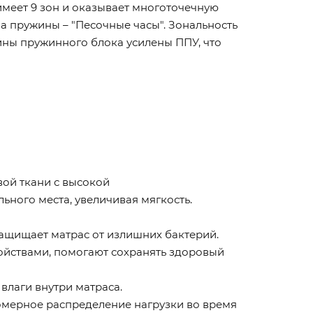
имеет 9 зон и оказывает многоточечную
 пружины – "Песочные часы". Зональность
вины пружинного блока усилены ППУ, что
ой ткани с высокой
ного места, увеличивая мягкость.
ащищает матрас от излишних бактерий.
йствами, помогают сохранять здоровый
лаги внутри матраса.
омерное распределение нагрузки во время