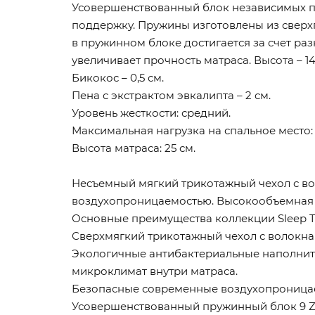
Усовершенствованный блок независимых пру
поддержку. Пружины изготовлены из сверх
в пружинном блоке достигается за счет ра
увеличивает прочность матраса. Высота – 14,
Бикокос – 0,5 см.
Пена с экстрактом эвкалипта – 2 см.
Уровень жесткости: средний.
Максимальная нагрузка на спальное место: д
Высота матраса: 25 см.
Несъемный мягкий трикотажный чехол с во
воздухопроницаемостью. Высокообъемная с
Основные преимущества коллекции Sleep T
Сверхмягкий трикотажный чехол с волокна
Экологичные антибактериальные наполнит
микроклимат внутри матраса.
Безопасные современные воздухопроницаем
Усовершенствованный пружинный блок 9 Zo