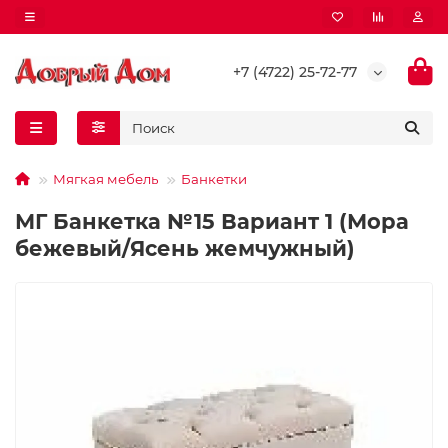
+7 (4722) 25-72-77
Мягкая мебель
Банкетки
МГ Банкетка №15 Вариант 1 (Мора
бежевый/Ясень жемчужный)