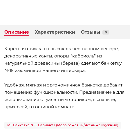
Описание
Характеристики
Отзывы
0
Каретная стяжка на высококачественном велюре,
декоративные канты, опоры "кабриоль" из
натуральной древесины (береза) сделают банкетку
№15 изюминкой Вашего интерьера.
Удобная, мягкая и эргономичная банкетка добавит
помещению функциональности. Предназначена для
использования с туалетным столиком, в спальне,
прихожей, в гостиной комнате.
МГ Банкетка №15 Вариант 1 (Мора бежевый/Ясень жемчужный)