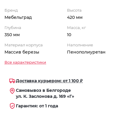
Бренд
Высота
Мебельград
420 мм
Глубина
Масса, кг
350 мм
10
Материал корпуса
Наполнение
Массив березы
Пенополиуретан
Все характеристики
Доставка курьером: от 1 100 ₽
Самовывоз в Белгороде
ул. К. Заслонова д. 169 «Г»
Гарантия: от 1 года