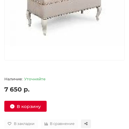
Уточняйте
7 650 р.
В корзину
В закладки
В сравнение