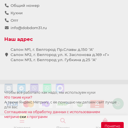
Общий номер
Кухни
Опт
info@dobdom31.ru
Наш адрес
Салон №1, г. Белгород Пр.Славы д.150 "А"
Салон №2, г. Белгород ул. К. Заслонова д.169 «Г»
Салон №3, г. Белгород ул. Губкина д.25 "А"
Чтобы всё работало как надо, мы используем куки
Кто такие куки?
А также Яндекс.Метрику, с ее помощью мы делаем сайт лучше
для вас
Соглашение на обработку данных с использованием
метриче
ски
х программ
Понятно