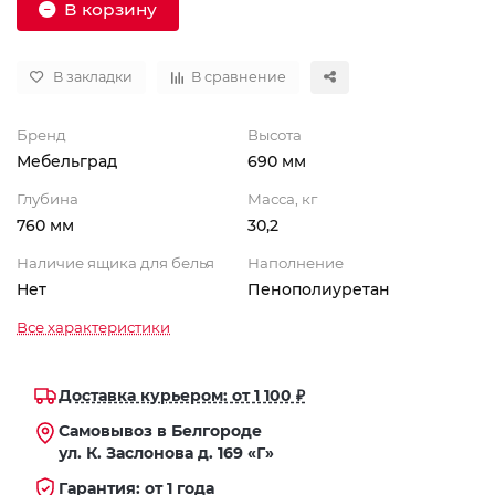
В корзину
В закладки
В сравнение
Бренд
Высота
Мебельград
690 мм
Глубина
Масса, кг
760 мм
30,2
Наличие ящика для белья
Наполнение
Нет
Пенополиуретан
Все характеристики
Доставка курьером: от 1 100 ₽
Самовывоз в Белгороде
ул. К. Заслонова д. 169 «Г»
Гарантия: от 1 года