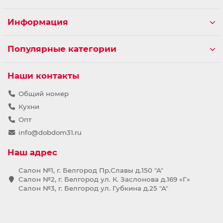
Информация
Популярные категории
Наши контакты
Общий номер
Кухни
Опт
info@dobdom31.ru
Наш адрес
Салон №1, г. Белгород Пр.Славы д.150 "А"
Салон №2, г. Белгород ул. К. Заслонова д.169 «Г»
Салон №3, г. Белгород ул. Губкина д.25 "А"