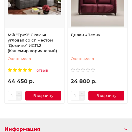
МФ "ТриЯ" Скамья
Диван «Леон»
угловая со сп.местом
"Домино" ИСП.2
(Кашемир коричневый)
Очень мало
Очень мало
1 отзыв
44 450 р.
24 800 р.
В корзину
В корзину
Информация