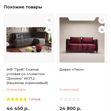
Похожие товары
МФ "ТриЯ" Скамья
Диван «Леон»
угловая со сп.местом
"Домино" ИСП.2
(Кашемир коричневый)
Очень мало
Очень мало
1 отзыв
44 450 р.
24 800 р.