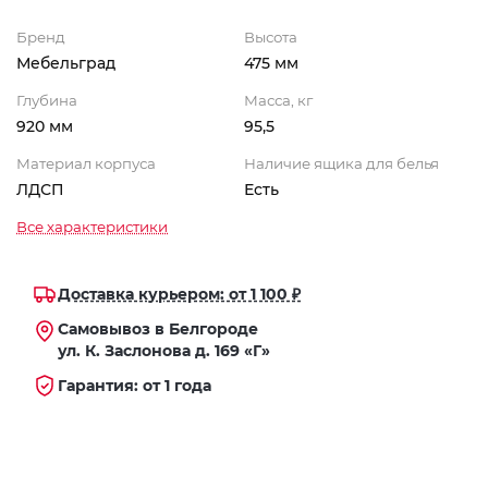
Бренд
Высота
Мебельград
475 мм
Глубина
Масса, кг
920 мм
95,5
Материал корпуса
Наличие ящика для белья
ЛДСП
Есть
Все характеристики
Доставка курьером: от 1 100 ₽
Самовывоз в Белгороде
ул. К. Заслонова д. 169 «Г»
Гарантия: от 1 года