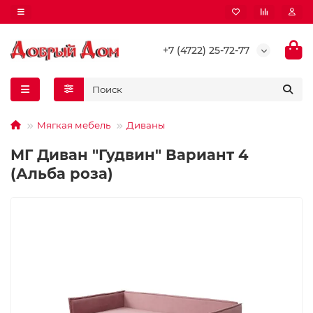
+7 (4722) 25-72-77
Мягкая мебель
Диваны
МГ Диван "Гудвин" Вариант 4
(Альба роза)