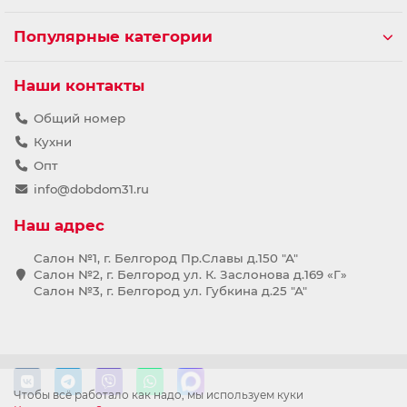
Популярные категории
Наши контакты
Общий номер
Кухни
Опт
info@dobdom31.ru
Наш адрес
Салон №1, г. Белгород Пр.Славы д.150 "А"
Салон №2, г. Белгород ул. К. Заслонова д.169 «Г»
Салон №3, г. Белгород ул. Губкина д.25 "А"
Чтобы всё работало как надо, мы используем куки