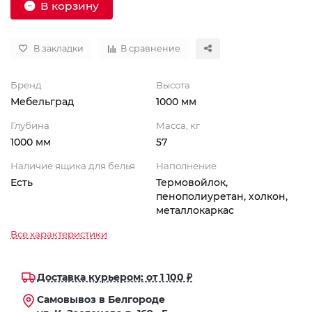
В корзину
В закладки
В сравнение
Бренд
Высота
Мебельград
1000 мм
Глубина
Масса, кг
1000 мм
57
Наличие ящика для белья
Наполнение
Есть
Термовойлок,
пенополиуретан, холкон,
металлокаркас
Все характеристики
Доставка курьером: от 1 100 ₽
Самовывоз в Белгороде