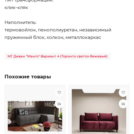
клик-кляк
Наполнитель:
термовойлок, пенополиуретан, независимый
пружинный блок, холкон, металлокаркас
МГ Диван "Манго" Вариант 4 (Торонто светло-бежевый)
Похожие товары