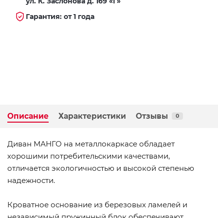
ул. К. Заслонова д. 169 «Г»
Гарантия: от 1 года
Описание
Характеристики
Отзывы
0
Диван МАНГО на металлокаркасе обладает
хорошими потребительскими качествами,
отличается экологичностью и высокой степенью
надежности.
Кроватное основание из березовых ламелей и
независимый пружинный блок обеспечивают