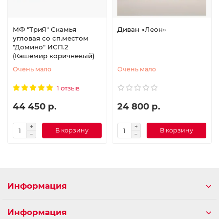
МФ "ТриЯ" Скамья
Диван «Леон»
угловая со сп.местом
"Домино" ИСП.2
(Кашемир коричневый)
Очень мало
Очень мало
1 отзыв
44 450 р.
24 800 р.
В корзину
В корзину
Информация
Информация