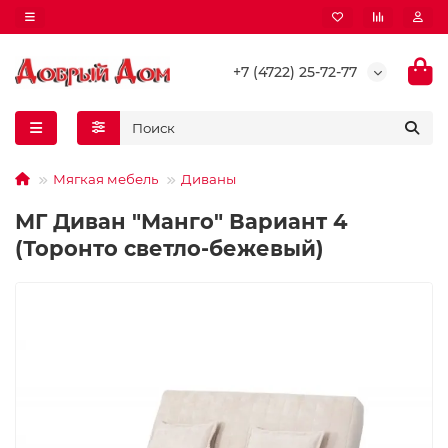
+7 (4722) 25-72-77
Мягкая мебель
Диваны
МГ Диван "Манго" Вариант 4
(Торонто светло-бежевый)