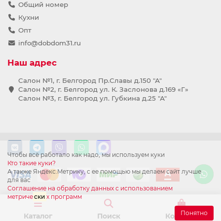
Общий номер
Кухни
Опт
info@dobdom31.ru
Наш адрес
Салон №1, г. Белгород Пр.Славы д.150 "А"
Салон №2, г. Белгород ул. К. Заслонова д.169 «Г»
Салон №3, г. Белгород ул. Губкина д.25 "А"
Чтобы всё работало как надо, мы используем куки
Кто такие куки?
А также Яндекс.Метрику, с ее помощью мы делаем сайт лучше
для вас
Соглашение на обработку данных с использованием
метриче
ски
х программ
Понятно
Каталог
Поиск
Корзина