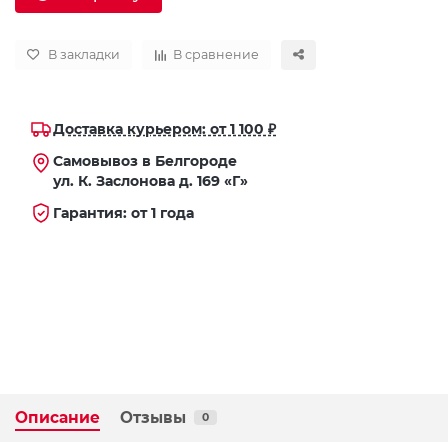
В закладки
В сравнение
Доставка курьером: от 1 100 ₽
Самовывоз в Белгороде
ул. К. Заслонова д. 169 «Г»
Гарантия: от 1 года
Описание
Отзывы
0