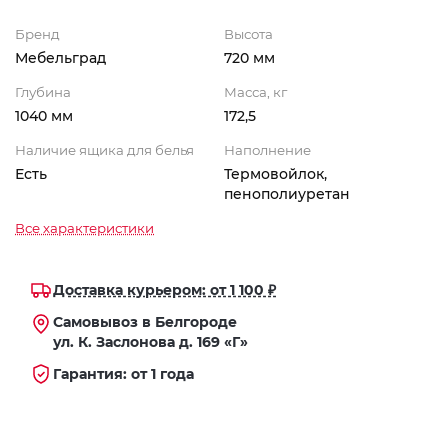
Бренд
Высота
Мебельград
720 мм
Глубина
Масса, кг
1040 мм
172,5
Наличие ящика для белья
Наполнение
Есть
Термовойлок,
пенополиуретан
Все характеристики
Доставка курьером: от 1 100 ₽
Самовывоз в Белгороде
ул. К. Заслонова д. 169 «Г»
Гарантия: от 1 года