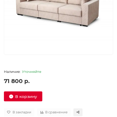
Уточняйте
71 800 р.
В корзину
В закладки
В сравнение