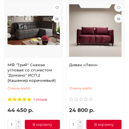
МФ "ТриЯ" Скамья
Диван «Леон»
угловая со сп.местом
"Домино" ИСП.2
(Кашемир коричневый)
Очень мало
Очень мало
1 отзыв
44 450 р.
24 800 р.
В корзину
В корзину