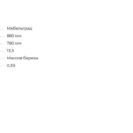
Мебельград
880 мм
780 мм
13,5
Массив березы
0,39