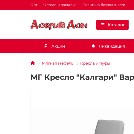
Опт
Оплата и доставка
Политика безопасности
Каталог
Акции
Ликвидация
Мягкая мебель
Кресла и пуфы
МГ Кресло "Калгари" Вар