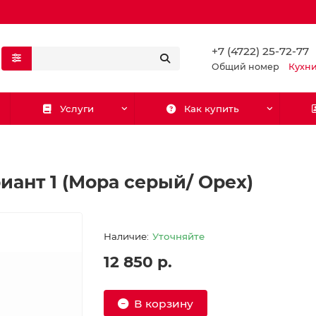
+7 (4722) 25-72-77
Общий номер
Кухн
Услуги
Как купить
иант 1 (Мора серый/ Орех)
Уточняйте
12 850 р.
В корзину