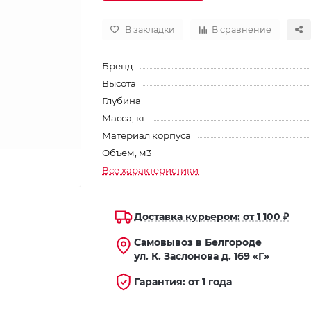
В закладки
В сравнение
Бренд
Высота
Глубина
Масса, кг
Материал корпуса
Объем, м3
Все характеристики
Доставка курьером: от 1 100 ₽
Самовывоз в Белгороде
ул. К. Заслонова д. 169 «Г»
Гарантия: от 1 года