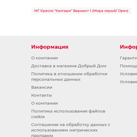
МГ Кресло "Калгари" Вариант 1 (Мора серый/ Орех)
Информация
Инфо
О компании
Гарант
Доставка в магазине Добрый Дом
Помощ
Политика в отношении обработки
Услови
персональных данных
Услови
Вакансии
Контакты
О компании
Политика использования файлов
cookie
Соглашение на обработку данных с
использованием метрических
программ