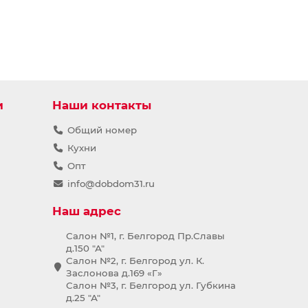
и
Наши контакты
Общий номер
Кухни
Опт
info@dobdom31.ru
Наш адрес
Салон №1, г. Белгород Пр.Славы
д.150 "А"
Салон №2, г. Белгород ул. К.
Заслонова д.169 «Г»
Салон №3, г. Белгород ул. Губкина
д.25 "А"