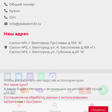
Общий номер
Кухни
Опт
info@dobdom31.ru
Наш адрес
Салон №1, г. Белгород Пр.Славы д.150 "А"
Салон №2, г. Белгород ул. К. Заслонова д.169 «Г»
Салон №3, г. Белгород ул. Губкина д.25 "А"
Чтобы всё работало как надо, мы используем куки
Кто такие куки?
А также Яндекс.Метрику, с ее помощью мы делаем сайт лучше
для вас
Соглашение на обработку данных с использованием
метриче
ски
х программ
Понятно
Каталог
Поиск
Корзина