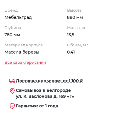
Бренд
Высота
Мебельград
880 мм
Глубина
Масса, кг
780 мм
13,5
Материал корпуса
Объем, м3
Массив березы
0,41
Все характеристики
Доставка курьером: от 1 100 ₽
Самовывоз в Белгороде
ул. К. Заслонова д. 169 «Г»
Гарантия: от 1 года