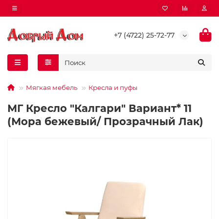
+7 (4722) 25-72-77
Мягкая мебель
Кресла и пуфы
МГ Кресло "Калгари" Вариант* 11
(Мора бежевый/ Прозрачный Лак)