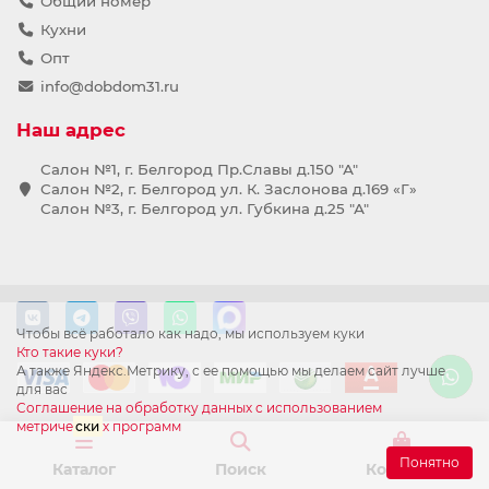
Общий номер
Кухни
Опт
info@dobdom31.ru
Наш адрес
Салон №1, г. Белгород Пр.Славы д.150 "А"
Салон №2, г. Белгород ул. К. Заслонова д.169 «Г»
Салон №3, г. Белгород ул. Губкина д.25 "А"
Чтобы всё работало как надо, мы используем куки
Кто такие куки?
А также Яндекс.Метрику, с ее помощью мы делаем сайт лучше
для вас
Соглашение на обработку данных с использованием
метриче
ски
х программ
Понятно
Каталог
Поиск
Корзина