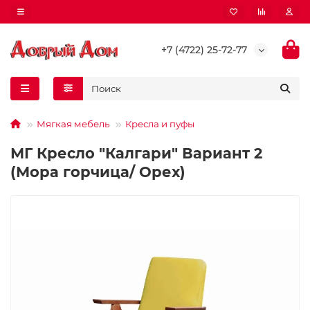
+7 (4722) 25-72-77
Мягкая мебель
Кресла и пуфы
МГ Кресло "Калгари" Вариант 2
(Мора горчица/ Орех)