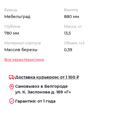
Бренд
Высота
Мебельград
880 мм
Глубина
Масса, кг
780 мм
13,5
Материал корпуса
Объем, м3
Массив березы
0,39
Все характеристики
Доставка курьером: от 1 100 ₽
Самовывоз в Белгороде
ул. К. Заслонова д. 169 «Г»
Гарантия: от 1 года