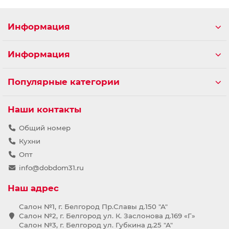
Информация
Информация
Популярные категории
Наши контакты
Общий номер
Кухни
Опт
info@dobdom31.ru
Наш адрес
Салон №1, г. Белгород Пр.Славы д.150 "А"
Салон №2, г. Белгород ул. К. Заслонова д.169 «Г»
Салон №3, г. Белгород ул. Губкина д.25 "А"