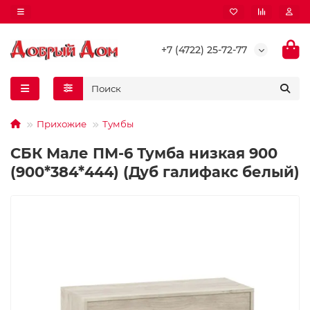
+7 (4722) 25-72-77
Прихожие
Тумбы
СБК Мале ПМ-6 Тумба низкая 900
(900*384*444) (Дуб галифакс белый)