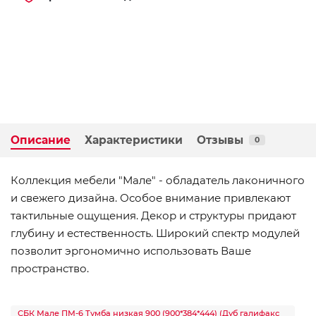
Описание
Характеристики
Отзывы
0
Коллекция мебели "Мале" - обладатель лаконичного
и свежего дизайна. Особое внимание привлекают
тактильные ощущения. Декор и структуры придают
глубину и естественность. Широкий спектр модулей
позволит эргономично использовать Ваше
пространство.
СБК Мале ПМ-6 Тумба низкая 900 (900*384*444) (Дуб галифакс