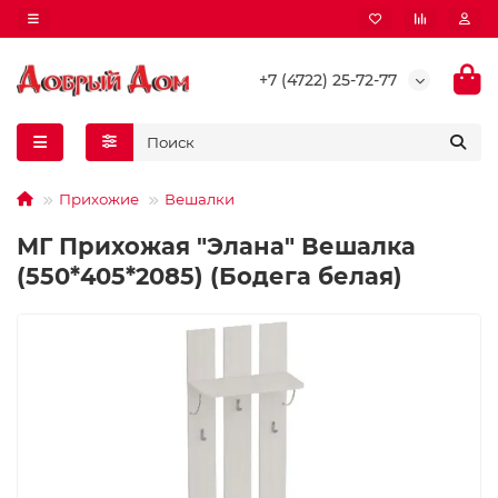
+7 (4722) 25-72-77
Прихожие
Вешалки
МГ Прихожая "Элана" Вешалка
(550*405*2085) (Бодега белая)