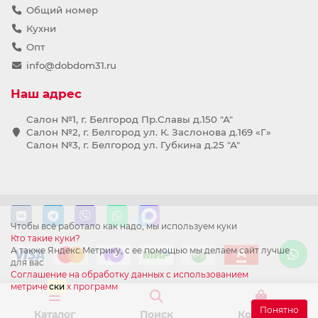
Общий номер
Кухни
Опт
info@dobdom31.ru
Наш адрес
Салон №1, г. Белгород Пр.Славы д.150 "А"
Салон №2, г. Белгород ул. К. Заслонова д.169 «Г»
Салон №3, г. Белгород ул. Губкина д.25 "А"
Чтобы всё работало как надо, мы используем куки
Кто такие куки?
А также Яндекс.Метрику, с ее помощью мы делаем сайт лучше
для вас
Соглашение на обработку данных с использованием
метриче
ски
х программ
Понятно
Каталог
Поиск
Корзина