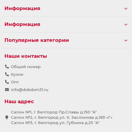
Информация
Информация
Популярные категории
Наши контакты
Общий номер
Кухни
Опт
info@dobdom31.ru
Наш адрес
Салон №1, г. Белгород Пр.Славы д.150 "А"
Салон №2, г. Белгород ул. К. Заслонова д.169 «Г»
Салон №3, г. Белгород ул. Губкина д.25 "А"