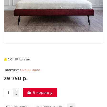
5.0
1 отзыв
Очень мало
29 750 р.
В корзину
В закладки
В сравнение